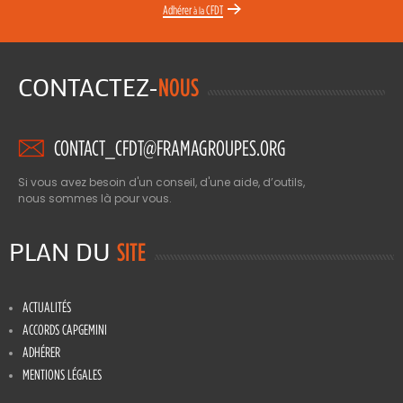
Adhérer
CFDT
à la
CONTACTEZ-
NOUS
CONTACT_CFDT@FRAMAGROUPES.ORG
Si vous avez besoin d'un conseil, d'une aide, d’outils,
nous sommes là pour vous.
PLAN DU
SITE
ACTUALITÉS
ACCORDS CAPGEMINI
ADHÉRER
MENTIONS LÉGALES