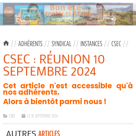
//
ADHÉRENTS
//
SYNDICAL
//
INSTANCES
//
CSEC
//
CSEC : RÉUNION 10
SEPTEMBRE 2024
Cet article n'est accessible qu'à
nos adhérents.
Alors à bientôt parmi nous !
CSEC
LE 16 SEPTEMBRE 2024
AUTRES
ARTICLES