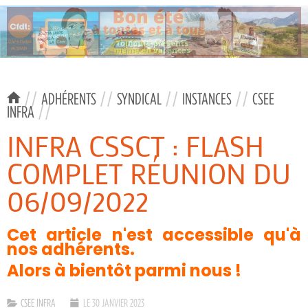
//
ADHÉRENTS
//
SYNDICAL
//
INSTANCES
//
CSEE
INFRA
//
INFRA CSSCT : FLASH
COMPLET RÉUNION DU
06/09/2022
Cet article n'est accessible qu'à
nos adhérents.
Alors à bientôt parmi nous !
CSEE INFRA
LE 30 JANVIER 2023