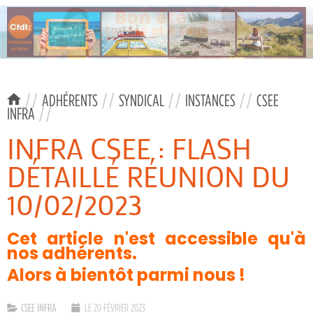
//
ADHÉRENTS
//
SYNDICAL
//
INSTANCES
//
CSEE
INFRA
//
INFRA CSEE : FLASH
DÉTAILLÉ RÉUNION DU
10/02/2023
Cet article n'est accessible qu'à
nos adhérents.
Alors à bientôt parmi nous !
CSEE INFRA
LE 20 FÉVRIER 2023