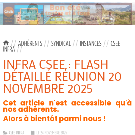
//
ADHÉRENTS
//
SYNDICAL
//
INSTANCES
//
CSEE
INFRA
//
INFRA CSEE : FLASH
DÉTAILLÉ RÉUNION 20
NOVEMBRE 2025
Cet article n'est accessible qu'à
nos adhérents.
Alors à bientôt parmi nous !
CSEE INFRA
LE 24 NOVEMBRE 2025