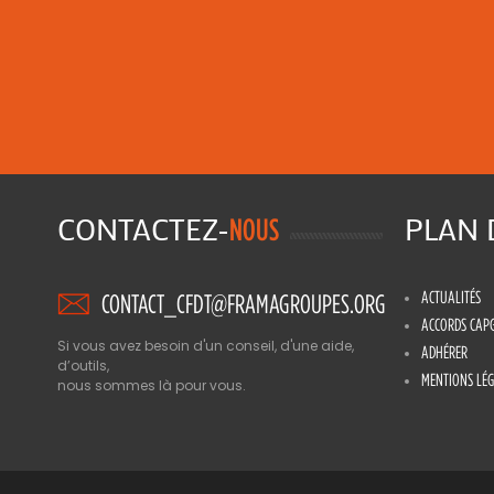
CONTACTEZ-
PLAN
NOUS
ACTUALITÉS
CONTACT_CFDT@FRAMAGROUPES.ORG
ACCORDS CAP
Si vous avez besoin d'un conseil, d'une aide,
ADHÉRER
d’outils,
MENTIONS LÉG
nous sommes là pour vous.