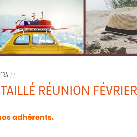
NFRA
//
ÉTAILLÉ RÉUNION FÉVRIE
 nos adhérents.