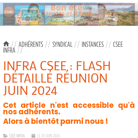
//
ADHÉRENTS
//
SYNDICAL
//
INSTANCES
//
CSEE
INFRA
//
INFRA CSEE : FLASH
DÉTAILLÉ RÉUNION
JUIN 2024
Cet article n'est accessible qu'à
nos adhérents.
Alors à bientôt parmi nous !
CSEE INFRA
LE 24 JUIN 2024