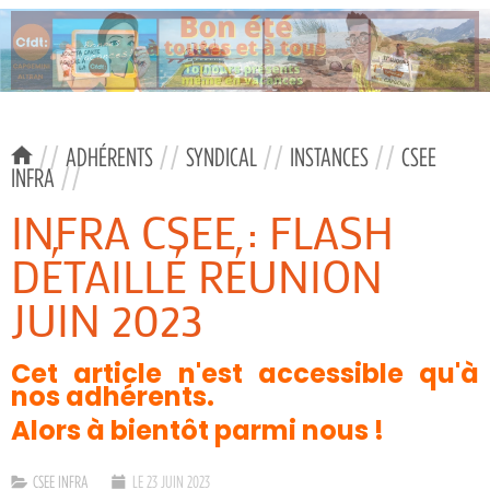
//
ADHÉRENTS
//
SYNDICAL
//
INSTANCES
//
CSEE
INFRA
//
INFRA CSEE : FLASH
DÉTAILLÉ RÉUNION
JUIN 2023
Cet article n'est accessible qu'à
nos adhérents.
Alors à bientôt parmi nous !
CSEE INFRA
LE 23 JUIN 2023