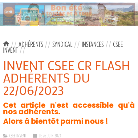
//
ADHÉRENTS
//
SYNDICAL
//
INSTANCES
//
CSEE
INVENT
//
INVENT CSEE CR FLASH
ADHÉRENTS DU
22/06/2023
Cet article n'est accessible qu'à
nos adhérents.
Alors à bientôt parmi nous !
CSEE INVENT
LE 26 JUIN 2023