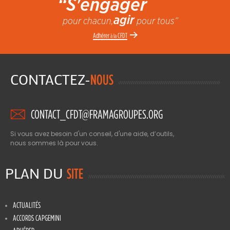
“S'engager
agir
pour chacun,
pour tous”
Adhérer
CFDT
à la
CONTACTEZ-
NOUS
CONTACT_CFDT@FRAMAGROUPES.ORG
Si vous avez besoin d'un conseil, d'une aide, d’outils,
nous sommes là pour vous.
PLAN DU
SITE
ACTUALITÉS
ACCORDS CAPGEMINI