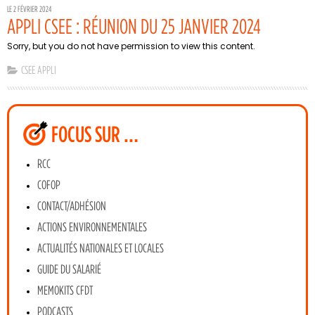
LE 2 FÉVRIER 2024
APPLI CSEE : RÉUNION DU 25 JANVIER 2024
Sorry, but you do not have permission to view this content.
CSEE APPLI
FOCUS SUR …
RCC
COFOP
CONTACT/ADHÉSION
ACTIONS ENVIRONNEMENTALES
ACTUALITÉS NATIONALES ET LOCALES
GUIDE DU SALARIÉ
MEMOKITS CFDT
PODCASTS