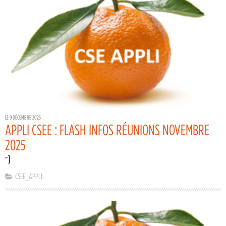
LE 9 DÉCEMBRE 2025
APPLI CSEE : FLASH INFOS RÉUNIONS NOVEMBRE
2025
“]
CSEE_APPLI