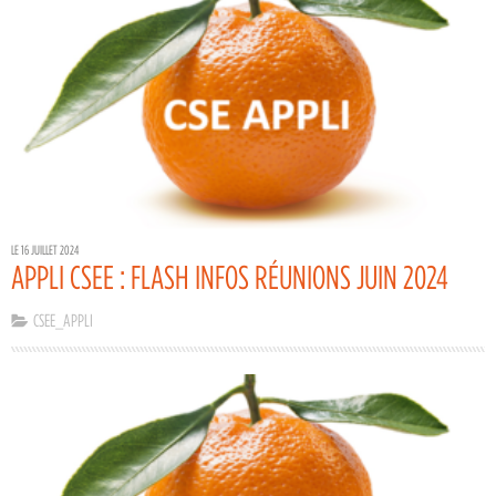
LE 16 JUILLET 2024
APPLI CSEE : FLASH INFOS RÉUNIONS JUIN 2024
CSEE_APPLI