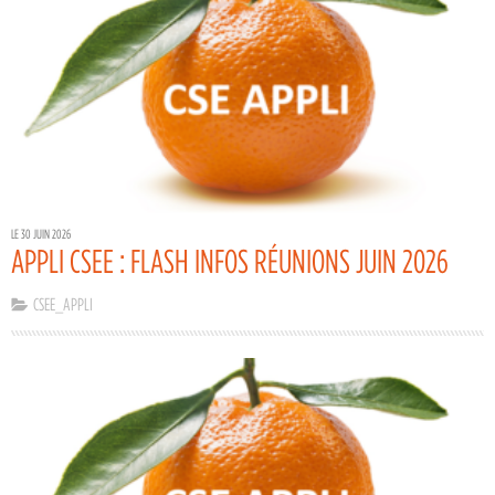
LE 30 JUIN 2026
APPLI CSEE : FLASH INFOS RÉUNIONS JUIN 2026
CSEE_APPLI