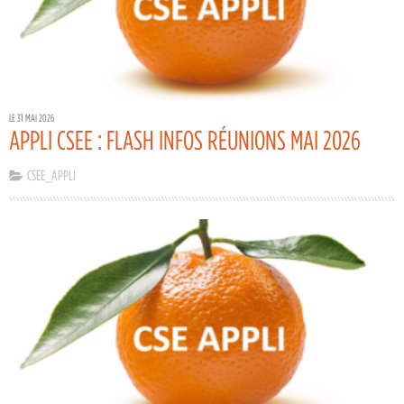
LE 31 MAI 2026
APPLI CSEE : FLASH INFOS RÉUNIONS MAI 2026
CSEE_APPLI