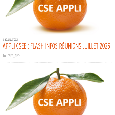
LE 29 JUILLET 2025
APPLI CSEE : FLASH INFOS RÉUNIONS JUILLET 2025
CSEE_APPLI