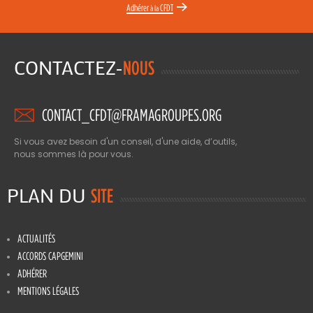
Adhérer
CFDT
à la
CONTACTEZ-
NOUS
CONTACT_CFDT@FRAMAGROUPES.ORG
Si vous avez besoin d'un conseil, d'une aide, d’outils,
nous sommes là pour vous.
PLAN DU
SITE
ACTUALITÉS
ACCORDS CAPGEMINI
ADHÉRER
MENTIONS LÉGALES