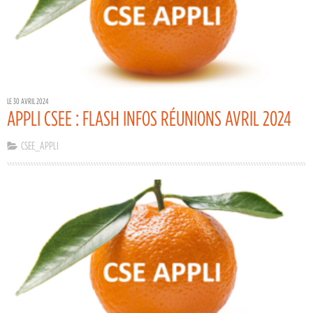
LE 30 AVRIL 2024
APPLI CSEE : FLASH INFOS RÉUNIONS AVRIL 2024
CSEE_APPLI