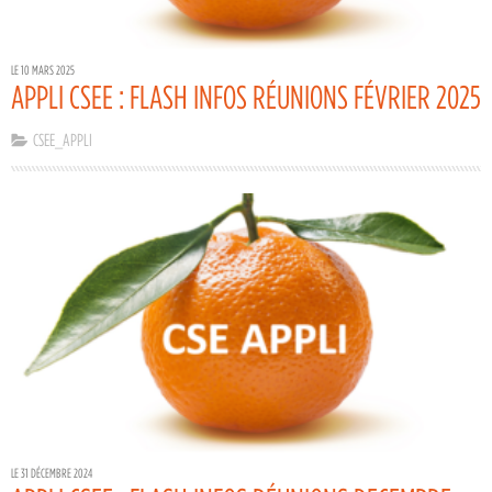
LE 10 MARS 2025
APPLI CSEE : FLASH INFOS RÉUNIONS FÉVRIER 2025
CSEE_APPLI
LE 31 DÉCEMBRE 2024