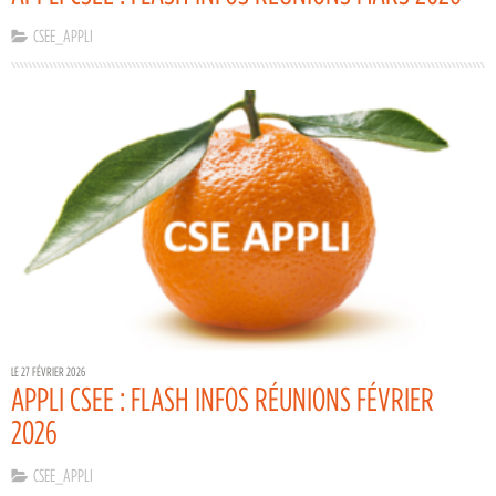
CSEE_APPLI
LE 27 FÉVRIER 2026
APPLI CSEE : FLASH INFOS RÉUNIONS FÉVRIER
2026
CSEE_APPLI