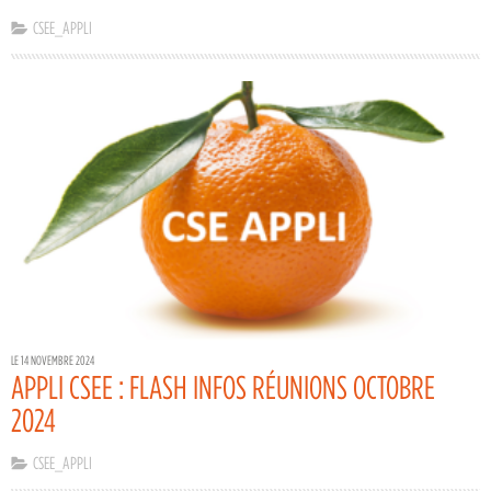
CSEE_APPLI
LE 14 NOVEMBRE 2024
APPLI CSEE : FLASH INFOS RÉUNIONS OCTOBRE
2024
CSEE_APPLI