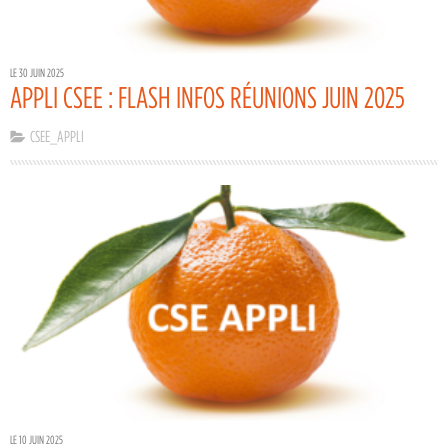
LE 30 JUIN 2025
APPLI CSEE : FLASH INFOS RÉUNIONS JUIN 2025
CSEE_APPLI
LE 10 JUIN 2025