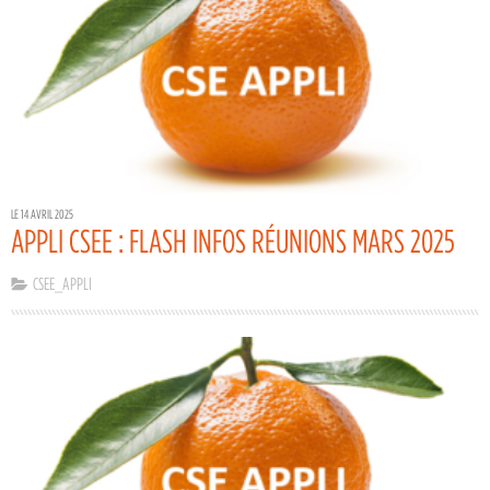
LE 14 AVRIL 2025
APPLI CSEE : FLASH INFOS RÉUNIONS MARS 2025
CSEE_APPLI