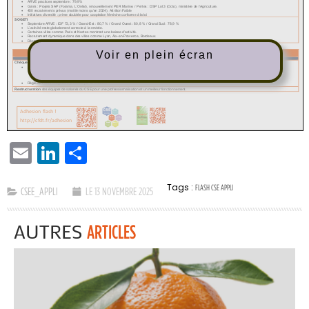
Voir en plein écran
EMAIL
LINKEDIN
PARTAGER
Tags :
FLASH CSE APPLI
CSEE_APPLI
LE 13 NOVEMBRE 2025
AUTRES
ARTICLES