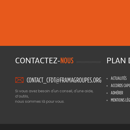
CONTACTEZ-
PLAN
NOUS
ACTUALITÉS
CONTACT_CFDT@FRAMAGROUPES.ORG
ACCORDS CAP
Si vous avez besoin d'un conseil, d'une aide,
ADHÉRER
d’outils,
MENTIONS LÉG
nous sommes là pour vous.