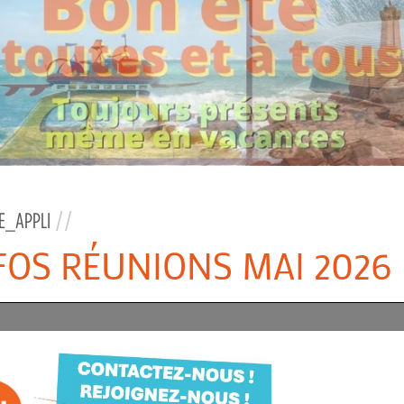
E_APPLI
//
NFOS RÉUNIONS MAI 2026