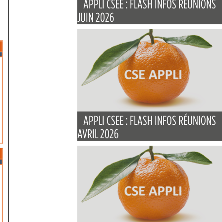
APPLI CSEE : FLASH INFOS RÉUNIONS
JUIN 2026
APPLI CSEE : FLASH INFOS RÉUNIONS
AVRIL 2026