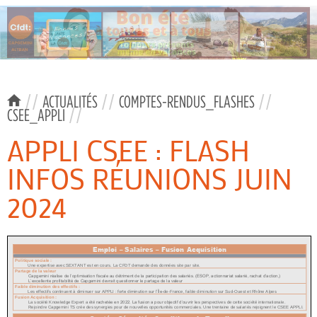
//
ACTUALITÉS
//
COMPTES-RENDUS_FLASHES
//
CSEE_APPLI
//
APPLI CSEE : FLASH
INFOS RÉUNIONS JUIN
2024