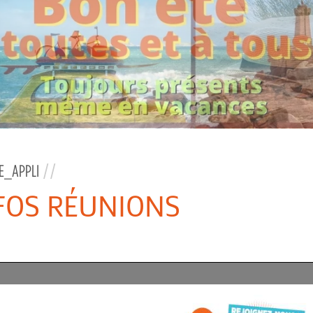
E_APPLI
//
NFOS RÉUNIONS