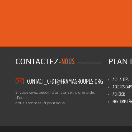
CONTACTEZ-
PLAN
NOUS
ACTUALITÉS
CONTACT_CFDT@FRAMAGROUPES.ORG
ACCORDS CAP
Si vous avez besoin d'un conseil, d'une aide,
ADHÉRER
d’outils,
MENTIONS LÉG
nous sommes là pour vous.