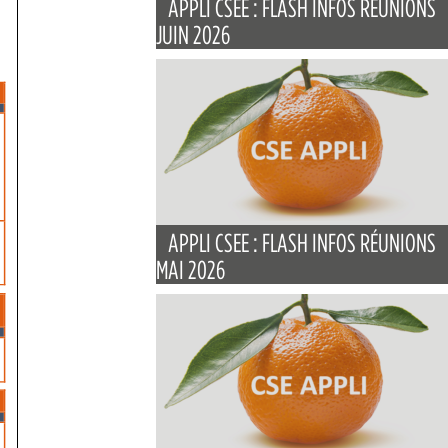
APPLI CSEE : FLASH INFOS RÉUNIONS
JUIN 2026
APPLI CSEE : FLASH INFOS RÉUNIONS
MAI 2026