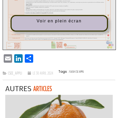
Voir en plein écran
EMAIL
LINKEDIN
PARTAGER
Tags :
FLASH CSE APPLI
CSEE_APPLI
LE 30 AVRIL 2024
AUTRES
ARTICLES