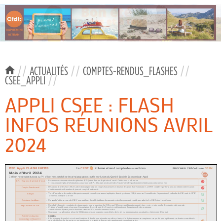
//
ACTUALITÉS
//
COMPTES-RENDUS_FLASHES
//
CSEE_APPLI
//
APPLI CSEE : FLASH
INFOS RÉUNIONS AVRIL
2024