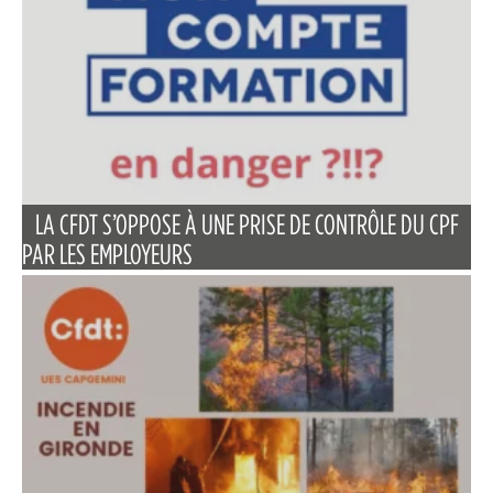
LA CFDT S’OPPOSE À UNE PRISE DE CONTRÔLE DU CPF
PAR LES EMPLOYEURS