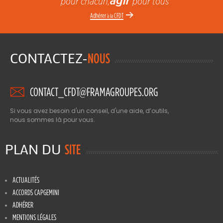
agir
pour chacun,
pour tous”
Adhérer
CFDT
à la
CONTACTEZ-
NOUS
CONTACT_CFDT@FRAMAGROUPES.ORG
Si vous avez besoin d'un conseil, d'une aide, d’outils,
nous sommes là pour vous.
PLAN DU
SITE
ACTUALITÉS
ACCORDS CAPGEMINI
ADHÉRER
MENTIONS LÉGALES