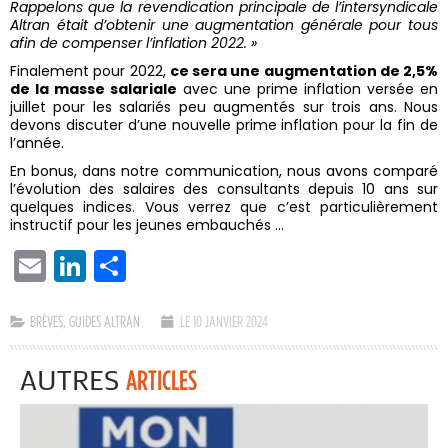
Rappelons que la revendication principale de l’intersyndicale
Altran était d’obtenir une augmentation générale pour tous
afin de compenser l’inflation 2022. »
Finalement pour 2022,
ce sera une augmentation de 2,5%
de la masse salariale
avec une prime inflation versée en
juillet pour les salariés peu augmentés sur trois ans. Nous
devons discuter d’une nouvelle prime inflation pour la fin de
l’année.
En bonus, dans notre communication, nous avons comparé
l’évolution des salaires des consultants depuis 10 ans sur
quelques indices. Vous verrez que c’est particulièrement
instructif pour les jeunes embauchés …
EMAIL
LINKEDIN
PARTAGER
BRÈVES
,
GUIDES ALTRAN
LE 10 JANVIER 2024
AUTRES
ARTICLES