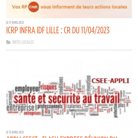
LE 17 AVRIL 2023
ICRP INFRA IDF LILLE : CR DU 11/04/2023
INFOS LOCALES
LE 13 AVRIL 2023