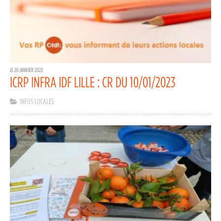
LE 26 JANVIER 2023
ICRP INFRA IDF LILLE : CR DU 10/01/2023
INFOS LOCALES