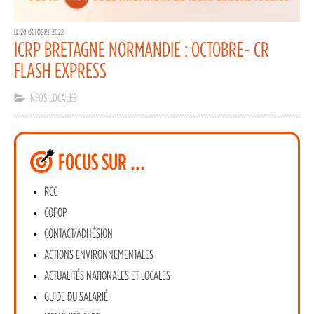
LE 20 OCTOBRE 2022
ICRP BRETAGNE NORMANDIE : OCTOBRE- CR
FLASH EXPRESS
INFOS LOCALES
FOCUS SUR …
RCC
COFOP
CONTACT/ADHÉSION
ACTIONS ENVIRONNEMENTALES
ACTUALITÉS NATIONALES ET LOCALES
GUIDE DU SALARIÉ