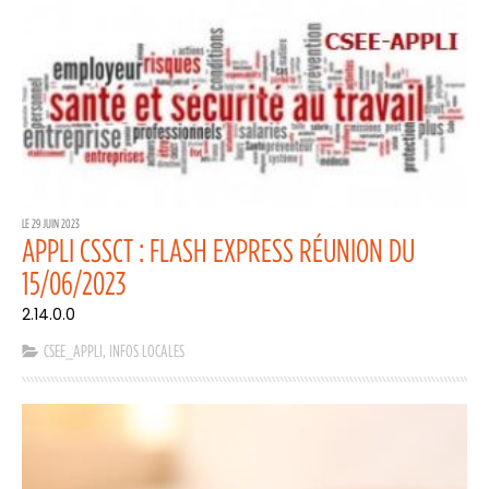
LE 29 JUIN 2023
APPLI CSSCT : FLASH EXPRESS RÉUNION DU
15/06/2023
2.14.0.0
CSEE_APPLI
,
INFOS LOCALES