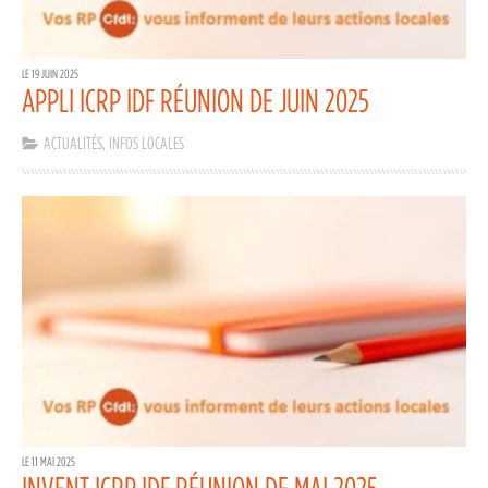
LE 19 JUIN 2025
APPLI ICRP IDF RÉUNION DE JUIN 2025
ACTUALITÉS
,
INFOS LOCALES
LE 11 MAI 2025
INVENT ICRP IDF RÉUNION DE MAI 2025