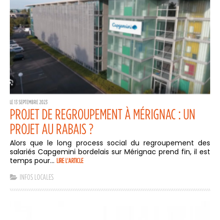
LE 13 SEPTEMBRE 2023
PROJET DE REGROUPEMENT À MÉRIGNAC : UN
PROJET AU RABAIS ?
Alors que le long process social du regroupement des
salariés Capgemini bordelais sur Mérignac prend fin, il est
temps pour...
LIRE L'ARTICLE
INFOS LOCALES