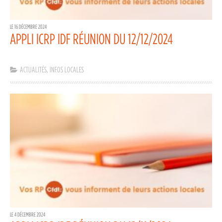
LE 16 DÉCEMBRE 2024
APPLI ICRP IDF RÉUNION DU 12/12/2024
ACTUALITÉS
,
INFOS LOCALES
LE 4 DÉCEMBRE 2024