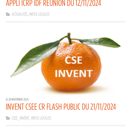
APPLI ICRP IDF RÉUNION DU 12/11/2024
ACTUALITÉS
,
INFOS LOCALES
LE 28 NOVEMBRE 2024
INVENT CSEE CR FLASH PUBLIC DU 21/11/2024
CSEE_INVENT
,
INFOS LOCALES