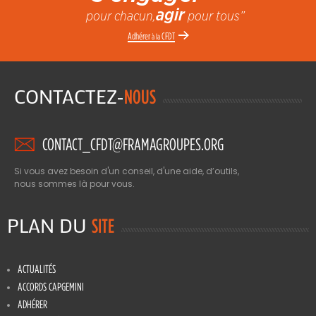
agir
pour chacun,
pour tous”
Adhérer
CFDT
à la
CONTACTEZ-
NOUS
CONTACT_CFDT@FRAMAGROUPES.ORG
Si vous avez besoin d'un conseil, d'une aide, d’outils,
nous sommes là pour vous.
PLAN DU
SITE
ACTUALITÉS
ACCORDS CAPGEMINI
ADHÉRER