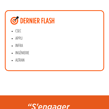
DERNIER FLASH
CSEC
APPLI
INFRA
INGÉNIERIE
ALTRAN
“S'engager