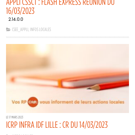
APPLI CSSCT : FLASH EXPRESS RÉUNION DU
16/03/2023
2.14.0.0
CSEE_APPLI
,
INFOS LOCALES
LE 17 MARS 2023
ICRP INFRA IDF LILLE : CR DU 14/03/2023