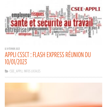
LE 8 FÉVRIER 2023
APPLI CSSCT : FLASH EXPRESS RÉUNION DU
10/01/2023
CSEE_APPLI
,
INFOS LOCALES