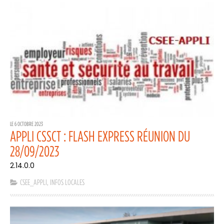
LE 6 OCTOBRE 2023
APPLI CSSCT : FLASH EXPRESS RÉUNION DU
28/09/2023
2.14.0.0
CSEE_APPLI
,
INFOS LOCALES