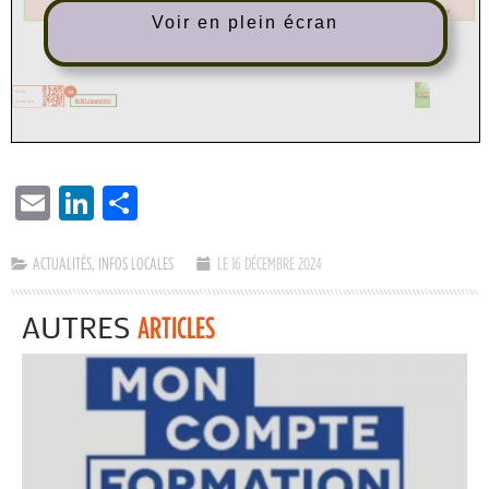
Voir en plein écran
EMAIL
LINKEDIN
PARTAGER
ACTUALITÉS
,
INFOS LOCALES
LE 16 DÉCEMBRE 2024
AUTRES
ARTICLES