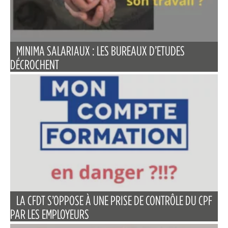
MINIMA SALARIAUX : LES BUREAUX D’ETUDES
DÉCROCHENT
LA CFDT S’OPPOSE À UNE PRISE DE CONTRÔLE DU CPF
PAR LES EMPLOYEURS