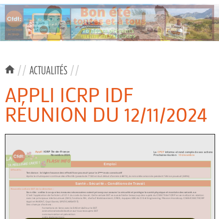
//
ACTUALITÉS
//
APPLI ICRP IDF
RÉUNION DU 12/11/2024