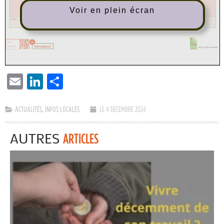
Voir en plein écran
EMAIL
LINKEDIN
PARTAGER
ACTUALITÉS
,
INFOS LOCALES
LE 4 DÉCEMBRE 2024
AUTRES
ARTICLES