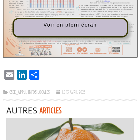
Voir en plein écran
EMAIL
LINKEDIN
PARTAGER
CSEE_APPLI
,
INFOS LOCALES
LE 13 AVRIL 2023
AUTRES
ARTICLES