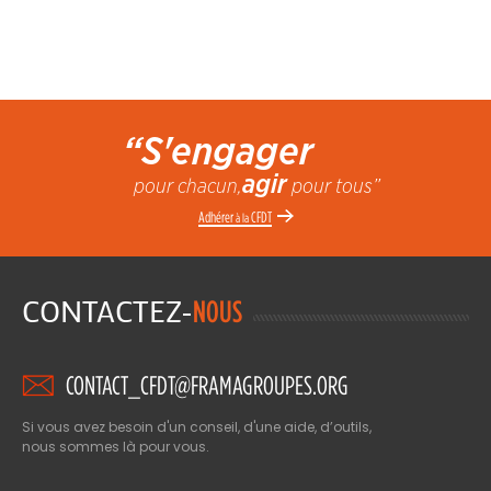
“S'engager
agir
pour chacun,
pour tous”
Adhérer
CFDT
à la
CONTACTEZ-
NOUS
CONTACT_CFDT@FRAMAGROUPES.ORG
Si vous avez besoin d'un conseil, d'une aide, d’outils,
nous sommes là pour vous.