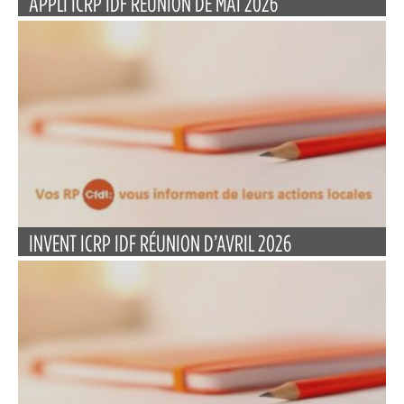
APPLI ICRP IDF RÉUNION DE MAI 2026
INVENT ICRP IDF RÉUNION D’AVRIL 2026