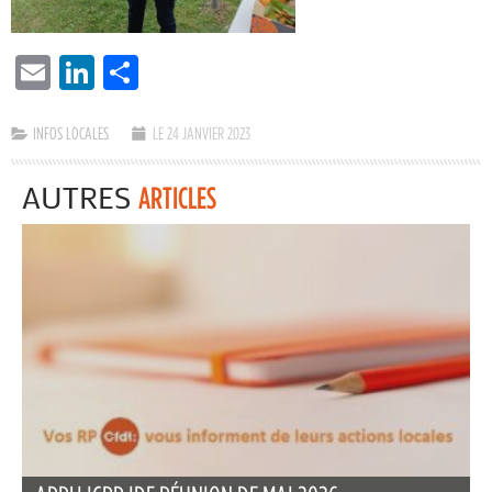
EMAIL
LINKEDIN
PARTAGER
INFOS LOCALES
LE 24 JANVIER 2023
AUTRES
ARTICLES