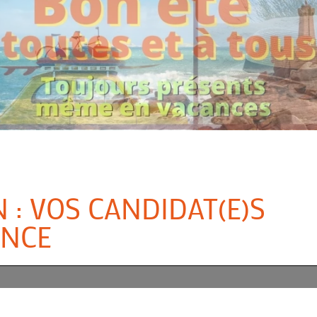
 : VOS CANDIDAT(E)S
ANCE