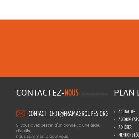
CONTACTEZ-
PLAN
NOUS
ACTUALITÉS
CONTACT_CFDT@FRAMAGROUPES.ORG
ACCORDS CAP
Si vous avez besoin d'un conseil, d'une aide,
ADHÉRER
d’outils,
MENTIONS LÉG
nous sommes là pour vous.