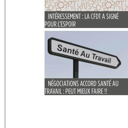
INTÉRESSEMENT : LA CFDT A SIGNÉ
POUR L’ESPOIR
NÉGOCIATIONS ACCORD SANTÉ AU
TRAVAIL : PEUT MIEUX FAIRE !!