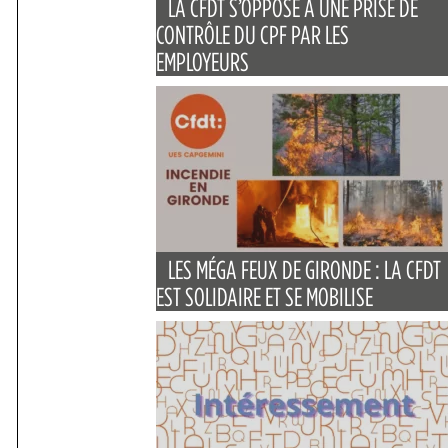
LA CFDT S’OPPOSE À UNE PRISE DE
CONTRÔLE DU CPF PAR LES
EMPLOYEURS
LES MÉGA FEUX DE GIRONDE : LA CFDT
EST SOLIDAIRE ET SE MOBILISE