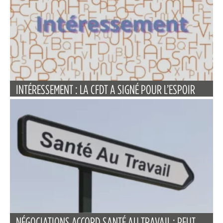
INTÉRESSEMENT : LA CFDT A SIGNÉ POUR L’ESPOIR
NÉGOCIATIONS ACCORD SANTÉ AU TRAVAIL : PEUT