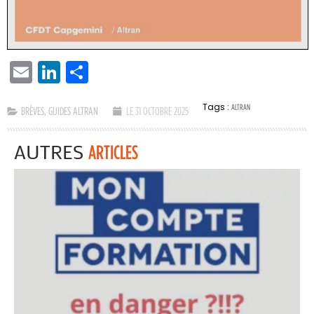
EMAIL
LINKEDIN
PARTAGER
Tags :
ALTRAN
BRÈVES
,
GUIDES ALTRAN
LE 31 OCTOBRE 2025
AUTRES
ARTICLES