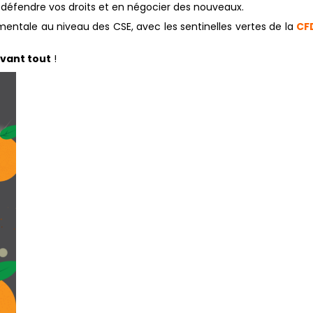
 défendre vos droits et en négocier des nouveaux.
mentale au niveau des CSE, avec les sentinelles vertes de la
CF
avant tout
!