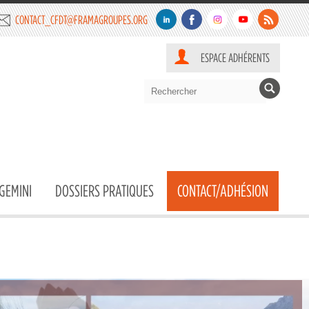
CONTACT_CFDT@FRAMAGROUPES.ORG
ESPACE ADHÉRENTS
GEMINI
DOSSIERS PRATIQUES
CONTACT/ADHÉSION