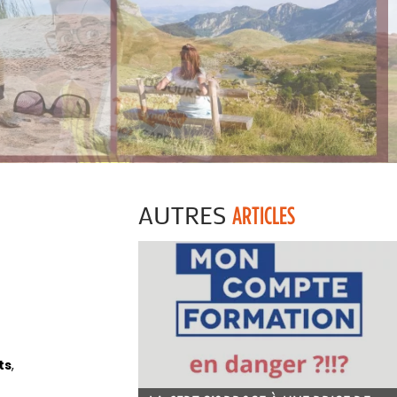
AUTRES
ARTICLES
ts
,