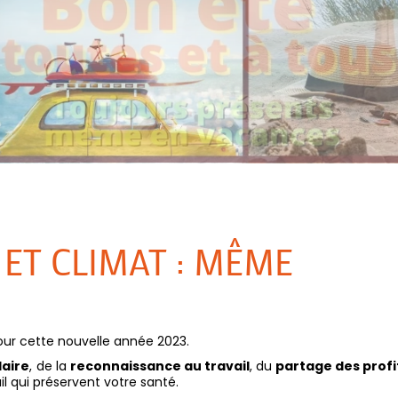
E ET CLIMAT : MÊME
ur cette nouvelle année 2023.
laire
, de la
reconnaissance au travail
, du
partage des profi
l qui préservent votre santé.