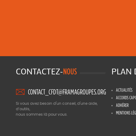
CONTACTEZ-
PLAN
NOUS
ACTUALITÉS
CONTACT_CFDT@FRAMAGROUPES.ORG
ACCORDS CAP
Si vous avez besoin d'un conseil, d'une aide,
ADHÉRER
d’outils,
MENTIONS LÉG
nous sommes là pour vous.