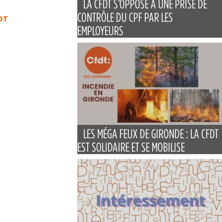
LA CFDT S’OPPOSE À UNE PRISE DE
CONTRÔLE DU CPF PAR LES
DT
EMPLOYEURS
LES MÉGA FEUX DE GIRONDE : LA CFDT
EST SOLIDAIRE ET SE MOBILISE