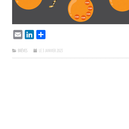
EMAIL
LINKEDIN
PARTAGER
BRÈVES
LE 3 JANVIER 2023