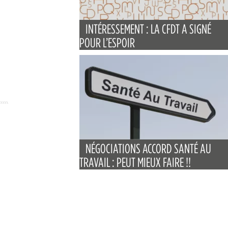
INTÉRESSEMENT : LA CFDT A SIGNÉ
POUR L’ESPOIR
NÉGOCIATIONS ACCORD SANTÉ AU
TRAVAIL : PEUT MIEUX FAIRE !!