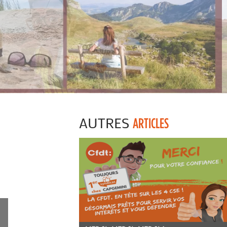
AUTRES
ARTICLES