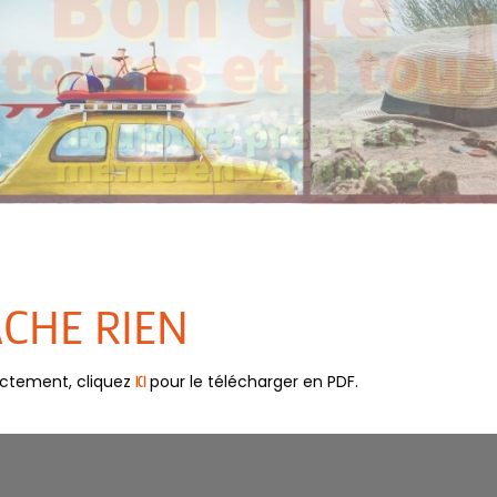
ÂCHE RIEN
ectement, cliquez
pour le télécharger en PDF.
ICI