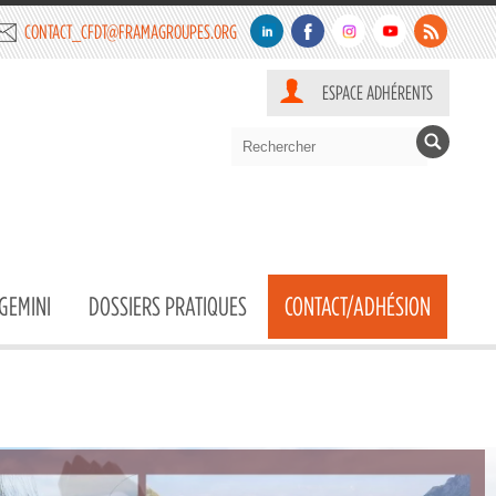
CONTACT_CFDT@FRAMAGROUPES.ORG
ESPACE ADHÉRENTS
GEMINI
DOSSIERS PRATIQUES
CONTACT/ADHÉSION