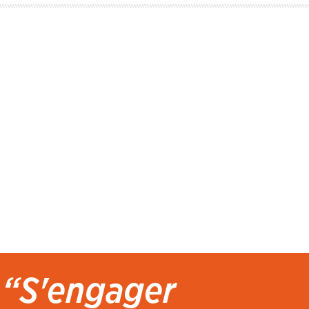
“S'engager