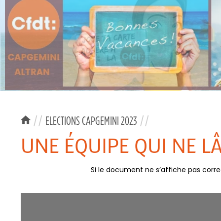
//
ELECTIONS CAPGEMINI 2023
//
UNE ÉQUIPE QUI NE L
Si le document ne s’affiche pas corr