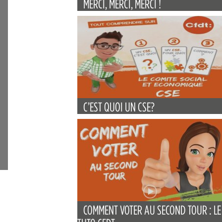
MERCI, MERCI, MERCI !
C’EST QUOI UN CSE?
COMMENT VOTER AU SECOND TOUR : LE