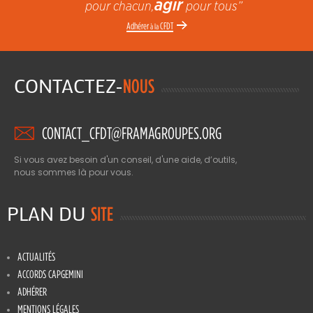
agir
pour chacun,
pour tous”
Adhérer
CFDT
à la
CONTACTEZ-
NOUS
CONTACT_CFDT@FRAMAGROUPES.ORG
Si vous avez besoin d'un conseil, d'une aide, d’outils,
nous sommes là pour vous.
PLAN DU
SITE
ACTUALITÉS
ACCORDS CAPGEMINI
ADHÉRER
MENTIONS LÉGALES