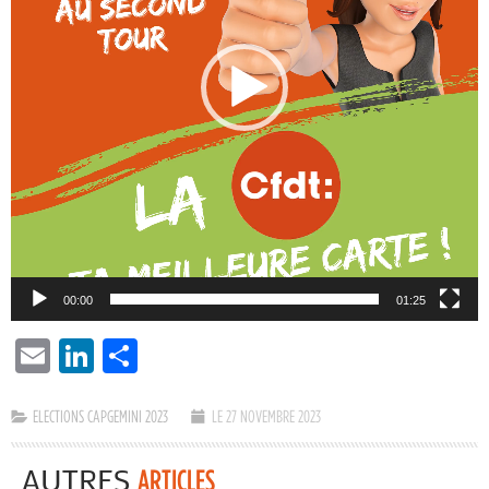
00:00
01:25
EMAIL
LINKEDIN
PARTAGER
ELECTIONS CAPGEMINI 2023
LE 27 NOVEMBRE 2023
AUTRES
ARTICLES