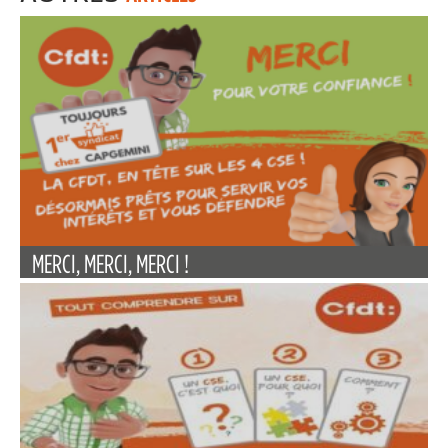
MERCI, MERCI, MERCI !