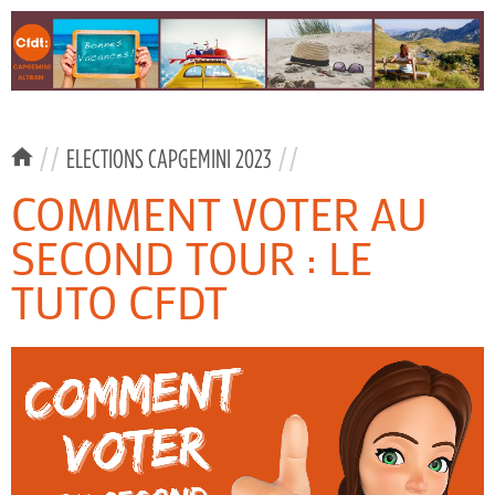
//
ELECTIONS CAPGEMINI 2023
//
COMMENT VOTER AU
SECOND TOUR : LE
TUTO CFDT
Lecteur
vidéo