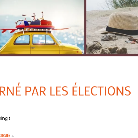
RNÉ PAR LES ÉLECTIONS
ng ❗️
».
ORESTÉS