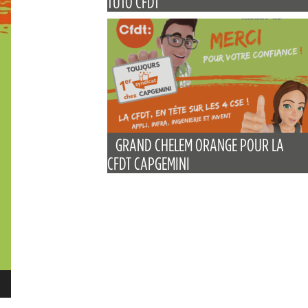
TUTO CFDT
GRAND CHELEM ORANGE POUR LA
CFDT CAPGEMINI