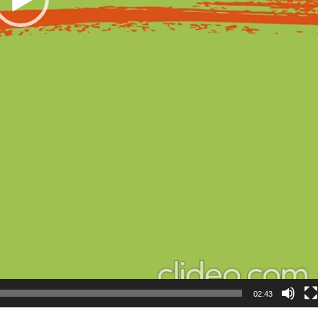
02:43