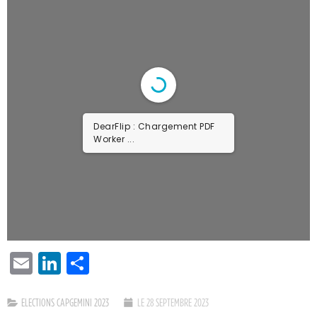
DearFlip : Chargement PDF
Worker ...
EMAIL
LINKEDIN
PARTAGER
ELECTIONS CAPGEMINI 2023
LE 28 SEPTEMBRE 2023