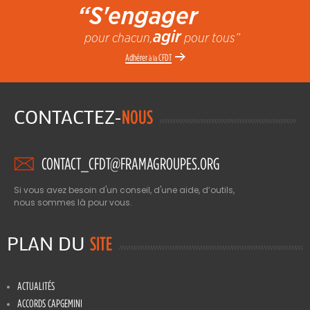
“S'engager
agir
pour chacun,
pour tous”
Adhérer
CFDT
à la
CONTACTEZ-
NOUS
CONTACT_CFDT@FRAMAGROUPES.ORG
Si vous avez besoin d'un conseil, d'une aide, d’outils,
nous sommes là pour vous.
PLAN DU
SITE
ACTUALITÉS
ACCORDS CAPGEMINI