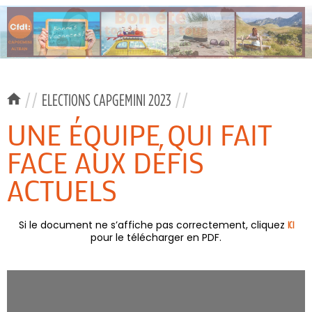
//
ELECTIONS CAPGEMINI 2023
//
UNE ÉQUIPE QUI FAIT
FACE AUX DÉFIS
ACTUELS
Si le document ne s’affiche pas correctement, cliquez
ICI
pour le télécharger en PDF.