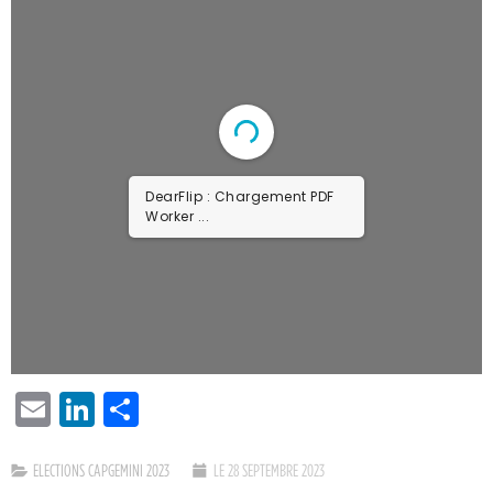
DearFlip : Chargement PDF
Worker ...
EMAIL
LINKEDIN
PARTAGER
ELECTIONS CAPGEMINI 2023
LE 28 SEPTEMBRE 2023