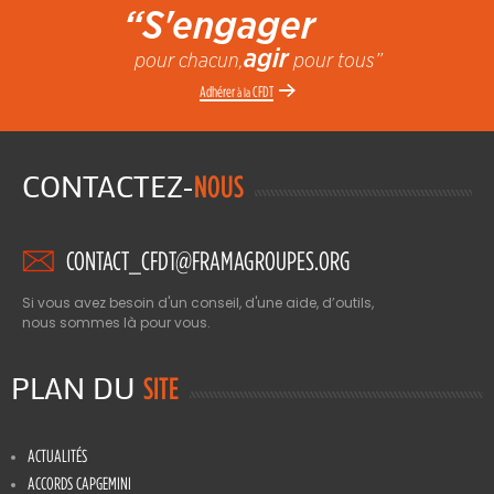
“S'engager
agir
pour chacun,
pour tous”
Adhérer
CFDT
à la
CONTACTEZ-
NOUS
CONTACT_CFDT@FRAMAGROUPES.ORG
Si vous avez besoin d'un conseil, d'une aide, d’outils,
nous sommes là pour vous.
PLAN DU
SITE
ACTUALITÉS
ACCORDS CAPGEMINI