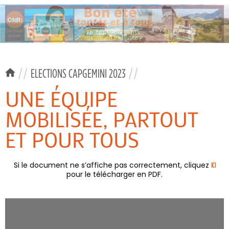
//
ELECTIONS CAPGEMINI 2023
//
UNE ÉQUIPE
MOBILISÉE, PARTOUT
ET POUR TOUS
Si le document ne s’affiche pas correctement, cliquez
ICI
pour le télécharger en PDF.