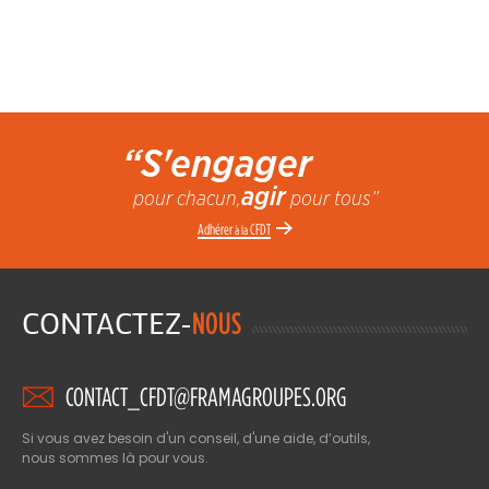
“S'engager
agir
pour chacun,
pour tous”
Adhérer
CFDT
à la
CONTACTEZ-
NOUS
CONTACT_CFDT@FRAMAGROUPES.ORG
Si vous avez besoin d'un conseil, d'une aide, d’outils,
nous sommes là pour vous.