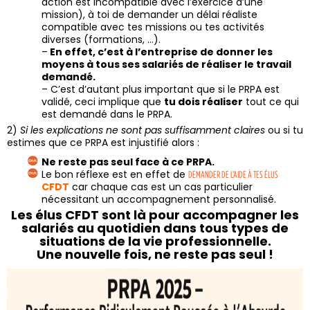
action est incompatible avec l’exercice d’une
mission), à toi de demander un délai réaliste
compatible avec tes missions ou tes activités
diverses (formations, …).
–
En effet, c’est à l’entreprise de donner les
moyens à tous ses salariés de réaliser le travail
demandé.
– C’est d’autant plus important que si le PRPA est
validé, ceci implique que
tu dois réaliser
tout ce qui
est demandé dans le PRPA.
2)
Si les explications ne sont pas suffisamment claires
ou si tu
estimes que ce PRPA est injustifié alors :
Ne reste pas seul face à ce PRPA.
Le bon réflexe est en effet de
DEMANDER DE L’AIDE À TES ÉLUS
CFDT
car chaque cas est un cas particulier
nécessitant un accompagnement personnalisé.
Les élus CFDT sont là pour accompagner les
salariés au quotidien dans tous types de
situations de la vie professionnelle.
Une nouvelle fois, ne reste pas seul !