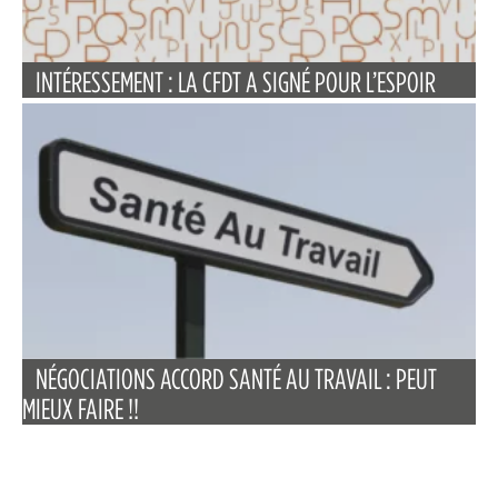
INTÉRESSEMENT : LA CFDT A SIGNÉ POUR L’ESPOIR
NÉGOCIATIONS ACCORD SANTÉ AU TRAVAIL : PEUT
MIEUX FAIRE !!