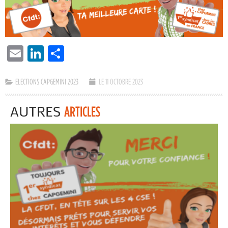
EMAIL
LINKEDIN
PARTAGER
ELECTIONS CAPGEMINI 2023
LE 11 OCTOBRE 2023
AUTRES
ARTICLES