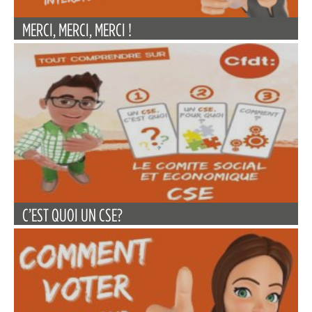
MERCI, MERCI, MERCI !
C’EST QUOI UN CSE?