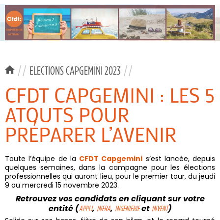
//
ELECTIONS CAPGEMINI 2023
//
CFDT CAPGEMINI : LES 5
ATOUTS POUR
PRÉPARER L’AVENIR
Toute l’équipe de la
CFDT Capgemini
s’est lancée, depuis
quelques semaines, dans la campagne pour les élections
professionnelles qui auront lieu, pour le premier tour, du jeudi
9 au mercredi 15 novembre 2023.
Retrouvez vos candidats en cliquant sur votre
entité (
,
,
et
)
APPLI
INFRA
INGENIERIE
INVENT