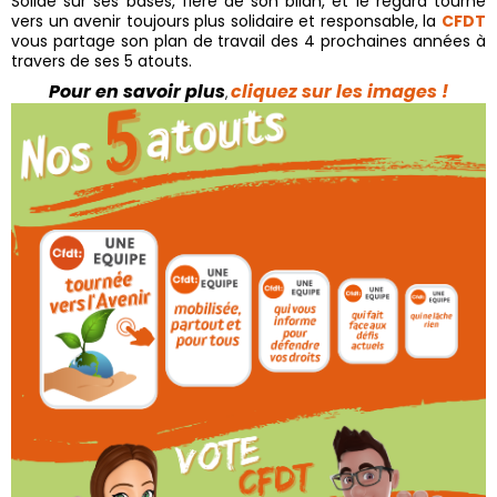
Solide sur ses bases, fière de son bilan, et le regard tourné
vers un avenir toujours plus solidaire et responsable, la
CFDT
vous partage son plan de travail des 4 prochaines années à
travers de ses 5 atouts.
Pour en savoir plus
cliquez sur les images !
,