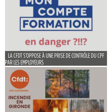
LA CFDT S’OPPOSE À UNE PRISE DE CONTRÔLE DU CPF
PAR LES EMPLOYEURS