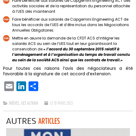
Faire bénéficier aux salariés de Capgemini Engineering ACT des
activités sociales et de la représentation du personnel attachée
à l’UES dès maintenant
Faire bénéficier aux salariés de Capgemini Engineering ACT de
tous les accords de l’UES et d’être inclus dans les Négociations
Annuelles Obligatoires.
Mettre en œuvre la demande de la CFDT ACS d’intégrer les
salariés ACS au sein de l’UES tout en leur garantissant la
conservation de
«
l’accord du 30 septembre 2015 relatif à
l’aménagement et à l’organisation du temps de travail conclu
au sein de la société ACS ainsi que les contrats de travail.
»
Pour toutes ces raisons l’avis des négociateurs a été
favorable à la signature de cet accord d’extension.
EMAIL
LINKEDIN
PARTAGER
BRÈVES
,
UES ALTRAN
LE 10 MARS 2023
AUTRES
ARTICLES