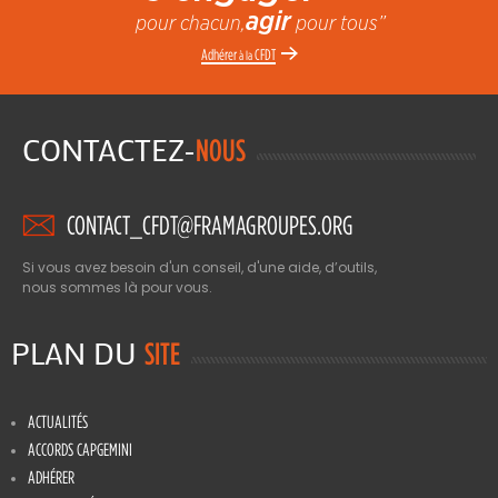
agir
pour chacun,
pour tous”
Adhérer
CFDT
à la
CONTACTEZ-
NOUS
CONTACT_CFDT@FRAMAGROUPES.ORG
Si vous avez besoin d'un conseil, d'une aide, d’outils,
nous sommes là pour vous.
PLAN DU
SITE
ACTUALITÉS
ACCORDS CAPGEMINI
ADHÉRER