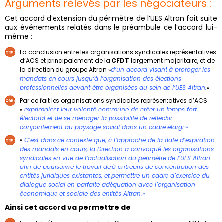
Arguments relevés par les négociateurs :
Cet accord d’extension du périmètre de l’UES Altran fait suite
aux événements relatés dans le préambule de l’accord lui-
même :
La conclusion entre les organisations syndicales représentatives
d’ACS et principalement de la
CFDT
largement majoritaire, et de
la direction du groupe Altran «
d’un accord visant à proroger les
mandats en cours jusqu’à l’organisation des élections
professionnelles devant être organisées au sein de l’UES Altran.
»
Par ce fait les organisations syndicales représentatives d’ACS
«
exprimaient leur volonté commune de créer un temps fort
électoral et de se ménager la possibilité de réfléchir
conjointement au paysage social dans un cadre élargi.
»
«
C’est dans ce contexte que, à l’approche de la date d’expiration
des mandats en cours, la Direction a convoqué les organisations
syndicales en vue de l’actualisation du périmètre de l’UES Altran
afin de poursuivre le travail déjà entrepris de concentration des
entités juridiques existantes, et permettre un cadre d’exercice du
dialogue social en parfaite adéquation avec l’organisation
économique et sociale des entités Altran.
»
Ainsi cet accord va permettre de