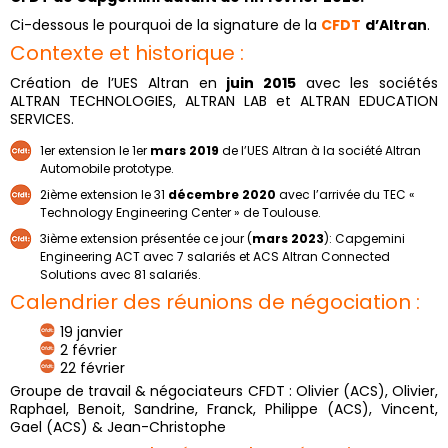
Ci-dessous le pourquoi de la signature de la
CFDT
d’Altran
.
Contexte et historique :
Création de l’UES Altran en
juin 2015
avec les sociétés
ALTRAN TECHNOLOGIES, ALTRAN LAB et ALTRAN EDUCATION
SERVICES.
1er extension le 1er
mars 2019
de l’UES Altran à la société Altran
Automobile prototype.
2ième extension le 31
décembre 2020
avec l’arrivée du TEC «
Technology Engineering Center » de Toulouse.
3ième extension présentée ce jour (
mars 2023
): Capgemini
Engineering ACT avec 7 salariés et ACS Altran Connected
Solutions avec 81 salariés.
Calendrier des réunions de négociation :
19 janvier
2 février
22 février
Groupe de travail & négociateurs CFDT : Olivier (ACS), Olivier,
Raphael, Benoit, Sandrine, Franck, Philippe (ACS), Vincent,
Gael (ACS) & Jean-Christophe