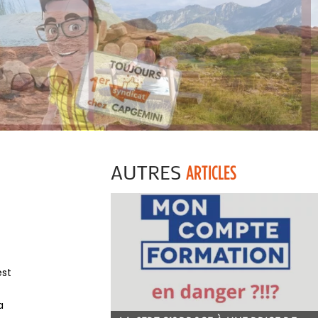
AUTRES
ARTICLES
est
a