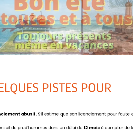
UELQUES PISTES POUR
nciement abusif.
S’il estime que son licenciement pour faute 
 conseil de prud’hommes dans un délai de
12 mois
à compter de l