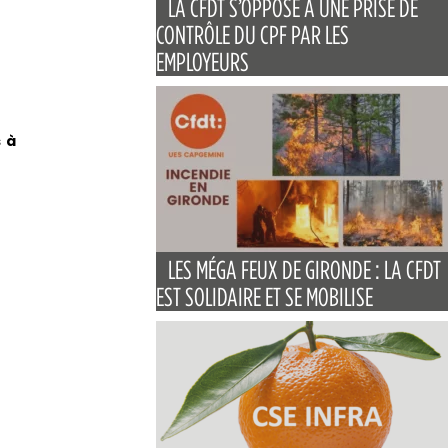
LA CFDT S’OPPOSE À UNE PRISE DE
CONTRÔLE DU CPF PAR LES
EMPLOYEURS
 à
LES MÉGA FEUX DE GIRONDE : LA CFDT
EST SOLIDAIRE ET SE MOBILISE