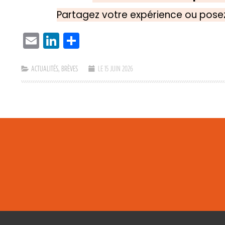
Partagez votre expérience ou pose
EMAIL
LINKEDIN
PARTAGER
ACTUALITÉS
,
BRÈVES
LE 15 JUIN 2026