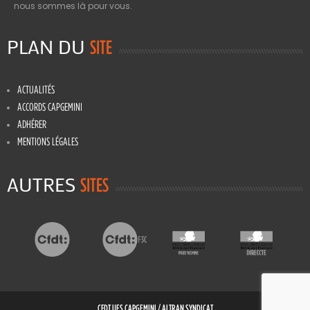
nous sommes là pour vous.
PLAN DU
SITE
ACTUALITÉS
ACCORDS CAPGEMINI
ADHÉRER
MENTIONS LÉGALES
AUTRES
SITES
CFDT UES CAPGEMINI / ALTRAN SYNDICAT