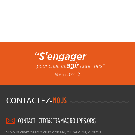
“S'engager
agir
pour chacun,
pour tous”
Adhérer
CFDT
à la
CONTACTEZ-
NOUS
CONTACT_CFDT@FRAMAGROUPES.ORG
Si vous avez besoin d'un conseil, d'une aide, d’outils,