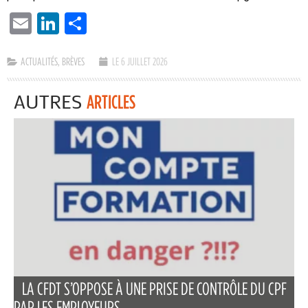
EMAIL
LINKEDIN
PARTAGER
ACTUALITÉS
,
BRÈVES
LE 6 JUILLET 2026
AUTRES
ARTICLES
LA CFDT S’OPPOSE À UNE PRISE DE CONTRÔLE DU CPF
PAR LES EMPLOYEURS