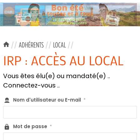
//
ADHÉRENTS
//
LOCAL
//
IRP : ACCÈS AU LOCAL
Vous êtes élu(e) ou mandaté(e) ..
Connectez-vous ..
Nom d'utilisateur ou E-mail
*
Mot de passe
*