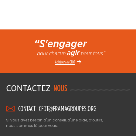
“S'engager
agir
pour chacun,
pour tous”
Adhérer
CFDT
à la
CONTACTEZ-
NOUS
CONTACT_CFDT@FRAMAGROUPES.ORG
Si vous avez besoin d'un conseil, d'une aide, d’outils,
nous sommes là pour vous.