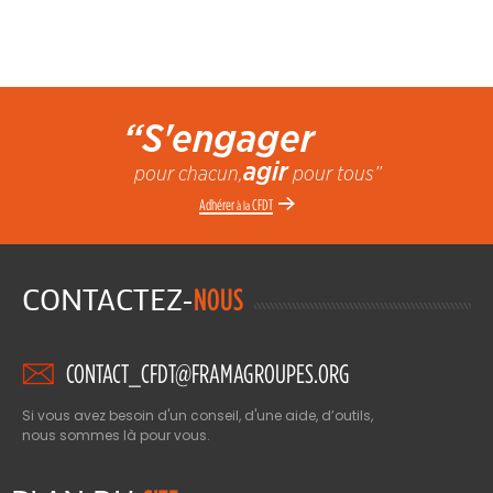
“S'engager
agir
pour chacun,
pour tous”
Adhérer
CFDT
à la
CONTACTEZ-
NOUS
CONTACT_CFDT@FRAMAGROUPES.ORG
Si vous avez besoin d'un conseil, d'une aide, d’outils,
nous sommes là pour vous.