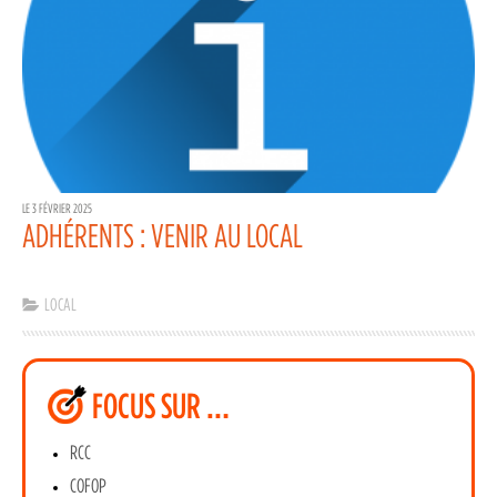
LE 3 FÉVRIER 2025
ADHÉRENTS : VENIR AU LOCAL
LOCAL
FOCUS SUR …
RCC
COFOP