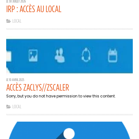
LE 30 JUILLET 2026
IRP : ACCÈS AU LOCAL
LOCAL
LE 10 AVRIL 2025
ACCÈS ZACLYS//ZSCALER
Sorry, but you do not have permission to view this content.
LOCAL