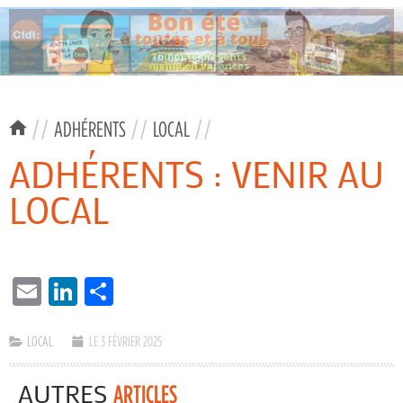
//
ADHÉRENTS
//
LOCAL
//
ADHÉRENTS : VENIR AU
LOCAL
EMAIL
LINKEDIN
PARTAGER
LOCAL
LE 3 FÉVRIER 2025
AUTRES
ARTICLES