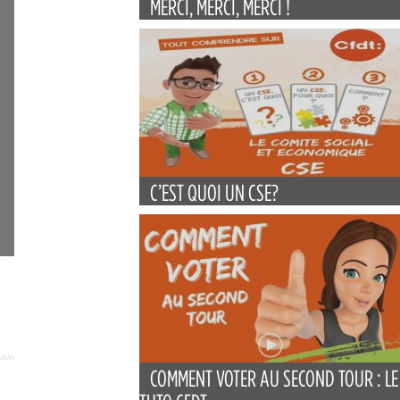
MERCI, MERCI, MERCI !
C’EST QUOI UN CSE?
COMMENT VOTER AU SECOND TOUR : LE