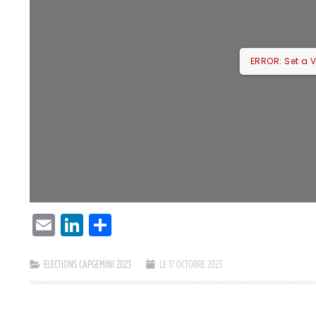
ERROR: Set a 
EMAIL
LINKEDIN
PARTAGER
ELECTIONS CAPGEMINI 2023
LE 17 OCTOBRE 2023