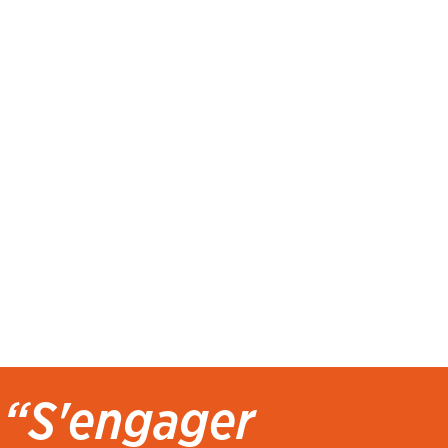
“S'engager