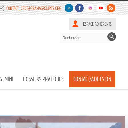
CONTACT_CFDT@FRAMAGROUPES.ORG
ESPACE ADHÉRENTS
GEMINI
DOSSIERS PRATIQUES
CONTACT/ADHÉSION