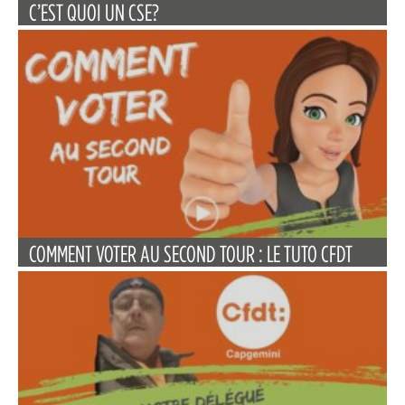
C’EST QUOI UN CSE?
COMMENT VOTER AU SECOND TOUR : LE TUTO CFDT