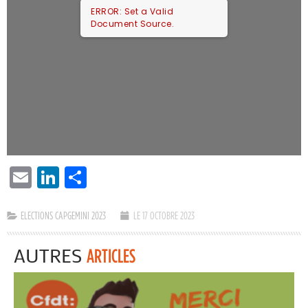
ERROR: Set a Valid
Document Source.
EMAIL
LINKEDIN
PARTAGER
ELECTIONS CAPGEMINI 2023
LE 17 OCTOBRE 2023
AUTRES
ARTICLES