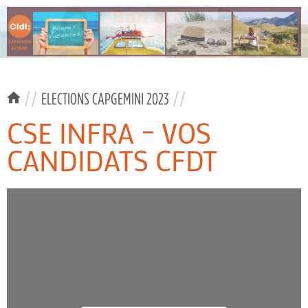
//
ELECTIONS CAPGEMINI 2023
//
CSE INFRA – VOS
CANDIDATS CFDT