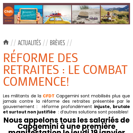
//
ACTUALITÉS
//
BRÈVES
//
RÉFORME DES
RETRAITES : LE COMBAT
COMMENCE!
Les militants de la
CFDT
Capgemini sont mobilisés plus que
jamais contre la réforme des retraites présentée par le
gouvernement : réforme profondément
injuste, brutale
et surtout non justifiée
: d’autres solutions sont possibles!
Nous appelons tous les salariés de
Capgemini à une première
manifestation le jeudi 19 janvier