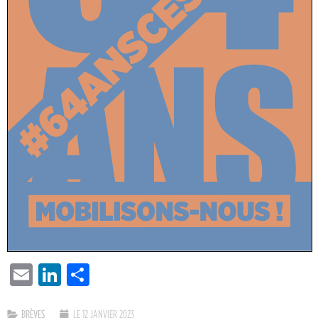
EMAIL
LINKEDIN
PARTAGER
BRÈVES
LE 12 JANVIER 2023