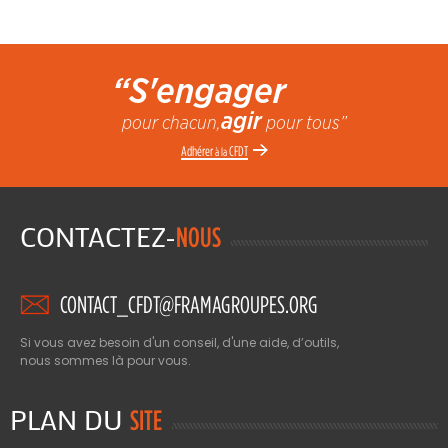
“S'engager
agir
pour chacun,
pour tous”
Adhérer
CFDT
à la
CONTACTEZ-
NOUS
CONTACT_CFDT@FRAMAGROUPES.ORG
Si vous avez besoin d'un conseil, d'une aide, d’outils,
nous sommes là pour vous.
PLAN DU
SITE