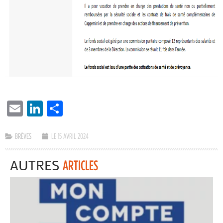
EMAIL
LINKEDIN
PARTAGER
BRÈVES
LE 15 AVRIL 2024
AUTRES
ARTICLES