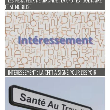
LES MÉGA FEUX DE GIRONDE : LA CFDT EST SOLIDAIRE
ET SE MOBILISE
INTÉRESSEMENT : LA CFDT A SIGNÉ POUR L’ESPOIR