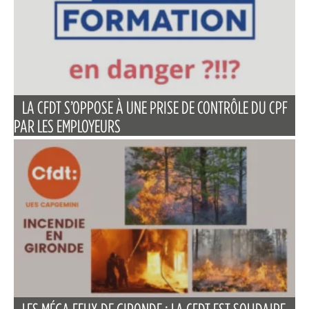
LA CFDT S’OPPOSE À UNE PRISE DE CONTRÔLE DU CPF
PAR LES EMPLOYEURS