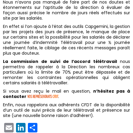
Nous n’avons pas manqué de faire part de nos doutes et
étonnements sur l’aptitude de la direction à évaluer de
façon aussi précise le nombre de jours réels effectués sur
site par les salariés.
En effet si l’on ajoute à l’état des outils Capgemini, la gestion
par les projets des jours de présence, le manque de place
sur certains sites et la possibilité pour les salariés de déclarer
une journée d’indemnité Télétravail pour une ½ journée
réellement faite, le ciblage de ces récents messages paraît
plus que douteux.
La commission de suivi de l’accord télétravail
nous
permettra de rappeler à la Direction les nombreux cas
particuliers où la limite de 70% peut être dépassée et de
remonter les contraintes opérationnelles qui obligent
certains salariés à télétravailler.
Si vous avez reçu le mail en question,
n’hésitez pas à
contacter
.
VOS REPRÉSENTANTS
CFDT
Enfin, nous rappelons aux adhérents CFDT de la disponibilité
d’un outil de suivi précis de leur télétravail et présence sur
site (une nouvelle bonne raison d’adhérer!).
EMAIL
LINKEDIN
PARTAGER