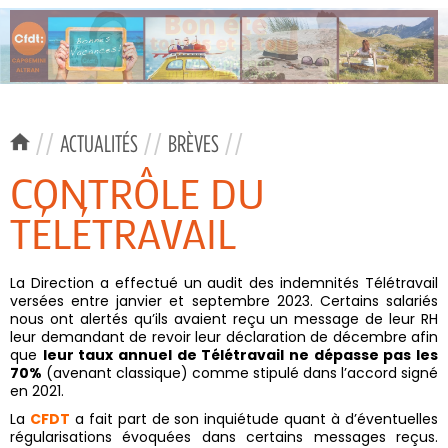
//
ACTUALITÉS
//
BRÈVES
//
CONTRÔLE DU
TÉLÉTRAVAIL
La Direction a effectué un audit des indemnités Télétravail
versées entre janvier et septembre 2023. Certains salariés
nous ont alertés qu’ils avaient reçu un message de leur RH
leur demandant de revoir leur déclaration de décembre afin
que
leur taux annuel de Télétravail ne dépasse pas les
70%
(avenant classique) comme stipulé dans l’accord signé
en 2021.
La
CFDT
a fait part de son inquiétude quant à d’éventuelles
régularisations évoquées dans certains messages reçus.