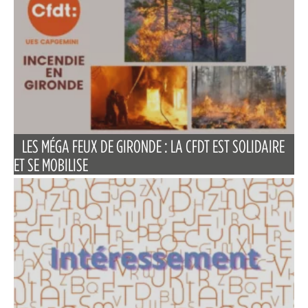
LES MÉGA FEUX DE GIRONDE : LA CFDT EST SOLIDAIRE
ET SE MOBILISE