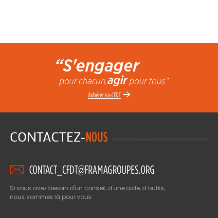
“S'engager
agir
pour chacun,
pour tous”
Adhérer
CFDT
à la
CONTACTEZ-
NOUS
CONTACT_CFDT@FRAMAGROUPES.ORG
Si vous avez besoin d'un conseil, d'une aide, d’outils,
nous sommes là pour vous.