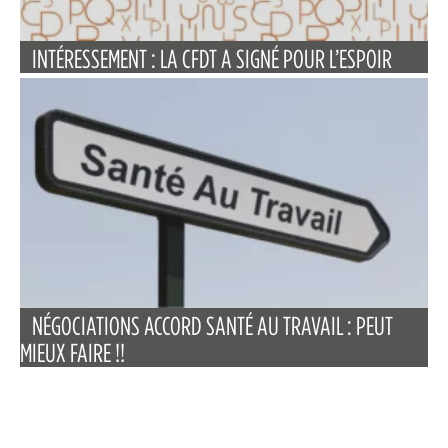
INTÉRESSEMENT : LA CFDT A SIGNÉ POUR L’ESPOIR
NÉGOCIATIONS ACCORD SANTÉ AU TRAVAIL : PEUT
MIEUX FAIRE !!