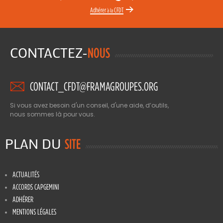
Adhérer
CFDT
à la
CONTACTEZ-
NOUS
CONTACT_CFDT@FRAMAGROUPES.ORG
Si vous avez besoin d'un conseil, d'une aide, d’outils,
nous sommes là pour vous.
PLAN DU
SITE
ACTUALITÉS
ACCORDS CAPGEMINI
ADHÉRER
MENTIONS LÉGALES