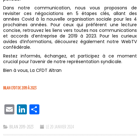
Dans notre communication, nous vous proposons de
revisiter ces négociations en 5 étapes clés, allant des
années Covid à la nouvelle organisation sociale pour les 4
prochaines années. Pour ceux qui préfèrent une lecture
concise, retrouvez les liens vers toutes nos communications
et accords d’entreprise de 2019 à 2023. Pour les curieux
avides d’informations, découvrez également notre WebTV
confédérale.
Restez informés, échangez, et participez à ce moment
crucial pour l’avenir de notre représentation syndicale.
Bien à vous, La CFDT Altran
BILAN CFDT DE 2019 À 2023
EMAIL
LINKEDIN
PARTAGER
BILAN 2019-2023
LE 20 JANVIER 2024