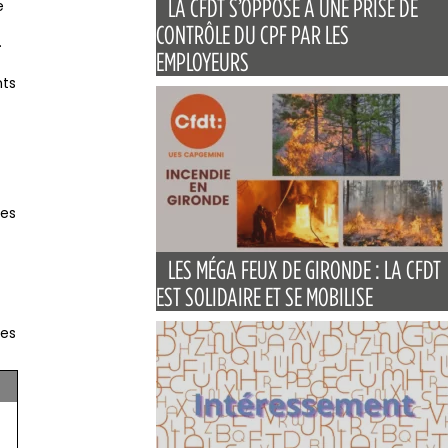
LA CFDT S’OPPOSE À UNE PRISE DE
e
CONTRÔLE DU CPF PAR LES
.
EMPLOYEURS
nts
ves
LES MÉGA FEUX DE GIRONDE : LA CFDT
EST SOLIDAIRE ET SE MOBILISE
les