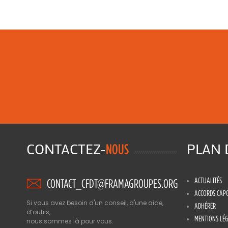
CONTACTEZ-
PLAN
NOUS
ACTUALITÉS
CONTACT_CFDT@FRAMAGROUPES.ORG
ACCORDS CAP
Si vous avez besoin d'un conseil, d'une aide,
ADHÉRER
d’outils,
MENTIONS LÉG
nous sommes là pour vous.