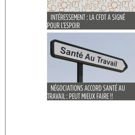
INTÉRESSEMENT : LA CFDT A SIGNÉ
POUR L’ESPOIR
NÉGOCIATIONS ACCORD SANTÉ AU
TRAVAIL : PEUT MIEUX FAIRE !!