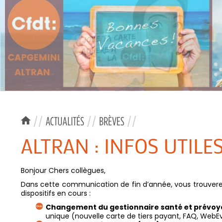
//
ACTUALITÉS
//
BRÈVES
//
ALTRAN : INFOS UTILE
Bonjour Chers collègues,
Dans cette communication de fin d’année, vous trouverez 
dispositifs en cours :
Changement du gestionnaire santé et prévoya
unique (nouvelle carte de tiers payant, FAQ, WebE