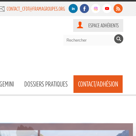
CONTACT_CFDT@FRAMAGROUPES.ORG
ESPACE ADHÉRENTS
GEMINI
DOSSIERS PRATIQUES
CONTACT/ADHÉSION