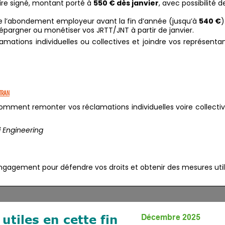
ire signé, montant porté à
550 € dès janvier
, avec possibilité d
de l’abondement employeur avant la fin d’année (jusqu’à
540 €
)
épargner ou monétiser vos JRTT/JNT à partir de janvier.
ations individuelles ou collectives et joindre vos représenta
TRAN
ment remonter vos réclamations individuelles voire collecti
 Engineering
ngagement pour défendre vos droits et obtenir des mesures uti