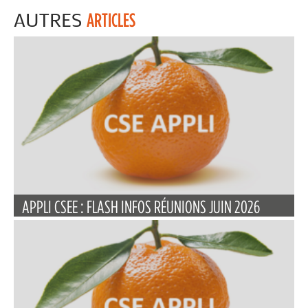
AUTRES
ARTICLES
APPLI CSEE : FLASH INFOS RÉUNIONS JUIN 2026