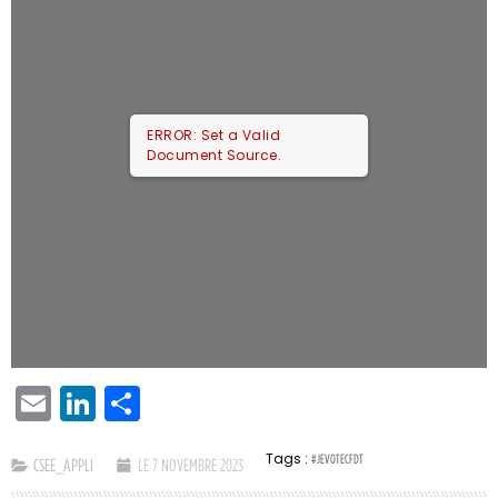
ERROR: Set a Valid
Document Source.
EMAIL
LINKEDIN
PARTAGER
Tags :
#JEVOTECFDT
CSEE_APPLI
LE 7 NOVEMBRE 2023