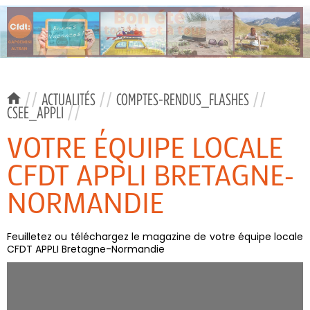
//
ACTUALITÉS
//
COMPTES-RENDUS_FLASHES
//
CSEE_APPLI
//
VOTRE ÉQUIPE LOCALE
CFDT APPLI BRETAGNE-
NORMANDIE
Feuilletez ou téléchargez le magazine de votre équipe locale
CFDT APPLI Bretagne-Normandie