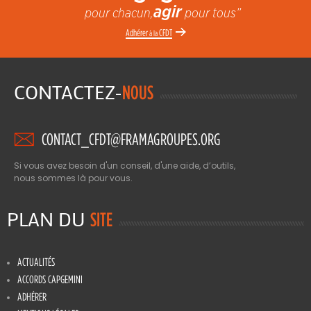
agir
pour chacun,
pour tous”
Adhérer
CFDT
à la
CONTACTEZ-
NOUS
CONTACT_CFDT@FRAMAGROUPES.ORG
Si vous avez besoin d'un conseil, d'une aide, d’outils,
nous sommes là pour vous.
PLAN DU
SITE
ACTUALITÉS
ACCORDS CAPGEMINI
ADHÉRER