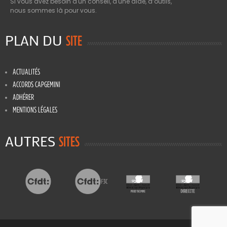
Si vous avez besoin d'un conseil, d'une aide, d’outils,
nous sommes là pour vous.
PLAN DU
SITE
ACTUALITÉS
ACCORDS CAPGEMINI
ADHÉRER
MENTIONS LÉGALES
AUTRES
SITES