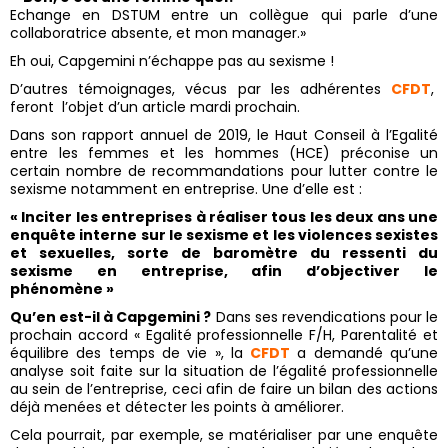
Echange en DSTUM entre un collègue qui parle d’une
collaboratrice absente, et mon manager.»
Eh oui, Capgemini n’échappe pas au sexisme !
D’autres témoignages, vécus par les adhérentes
CFDT
,
feront l’objet d’un article mardi prochain.
Dans son rapport annuel de 2019, le Haut Conseil à l’Egalité
entre les femmes et les hommes (HCE) préconise un
certain nombre de recommandations pour lutter contre le
sexisme notamment en entreprise. Une d’elle est :
« Inciter les entreprises à réaliser tous les deux ans une
enquête interne sur le sexisme et les violences sexistes
et sexuelles, sorte de baromètre du ressenti du
sexisme en entreprise, afin d’objectiver le
phénomène »
Qu’en est-il à Capgemini ?
Dans ses revendications pour le
prochain accord « Egalité professionnelle F/H, Parentalité et
équilibre des temps de vie », la
CFDT
a demandé qu’une
analyse soit faite sur la situation de l’égalité professionnelle
au sein de l’entreprise, ceci afin de faire un bilan des actions
déjà menées et détecter les points à améliorer.
Cela pourrait, par exemple, se matérialiser par une enquête