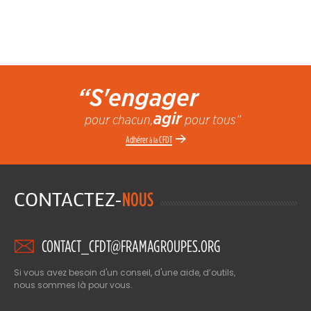
“S'engager
agir
pour chacun,
pour tous”
Adhérer
CFDT
à la
CONTACTEZ-
NOUS
CONTACT_CFDT@FRAMAGROUPES.ORG
Si vous avez besoin d'un conseil, d'une aide, d’outils,
nous sommes là pour vous.