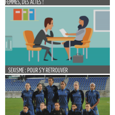
FEMMES, DES ACTES !
SEXISME : POUR S’Y RETROUVER