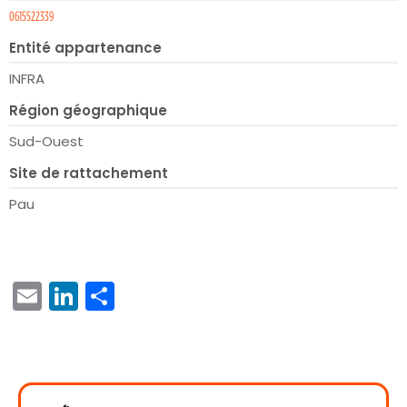
0615522339
Entité appartenance
INFRA
Région géographique
Sud-Ouest
Site de rattachement
Pau
EMAIL
LINKEDIN
PARTAGER