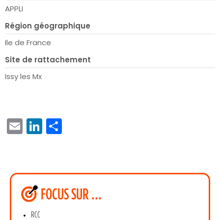
APPLI
Région géographique
Ile de France
Site de rattachement
Issy les Mx
EMAIL
LINKEDIN
PARTAGER
FOCUS SUR …
RCC