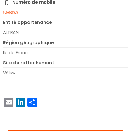
Numéro de mobile
0663626959
Entité appartenance
ALTRAN
Région géographique
Ile de France
Site de rattachement
Vélizy
EMAIL
LINKEDIN
PARTAGER